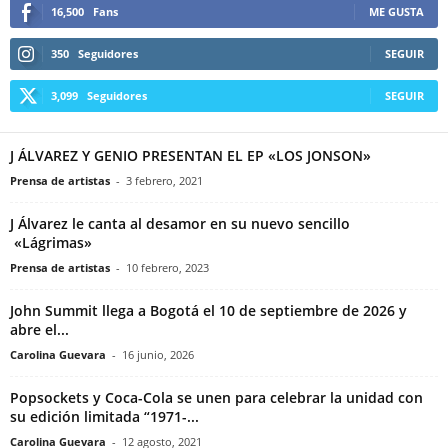
16,500
Fans
ME GUSTA
350
Seguidores
SEGUIR
3,099
Seguidores
SEGUIR
J ÁLVAREZ Y GENIO PRESENTAN EL EP «LOS JONSON»
Prensa de artistas
-
3 febrero, 2021
J Álvarez le canta al desamor en su nuevo sencillo
«Lágrimas»
Prensa de artistas
-
10 febrero, 2023
John Summit llega a Bogotá el 10 de septiembre de 2026 y
abre el...
Carolina Guevara
-
16 junio, 2026
Popsockets y Coca-Cola se unen para celebrar la unidad con
su edición limitada “1971-...
Carolina Guevara
-
12 agosto, 2021