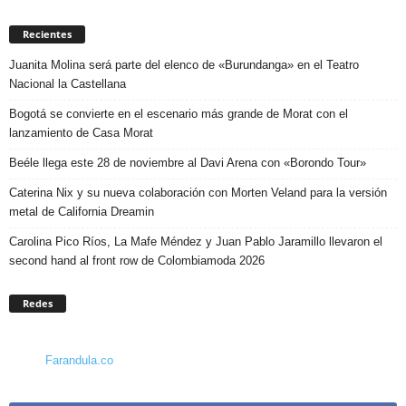
Recientes
Juanita Molina será parte del elenco de «Burundanga» en el Teatro
Nacional la Castellana
Bogotá se convierte en el escenario más grande de Morat con el
lanzamiento de Casa Morat
Beéle llega este 28 de noviembre al Davi Arena con «Borondo Tour»
Caterina Nix y su nueva colaboración con Morten Veland para la versión
metal de California Dreamin
Carolina Pico Ríos, La Mafe Méndez y Juan Pablo Jaramillo llevaron el
second hand al front row de Colombiamoda 2026
Redes
Farandula.co