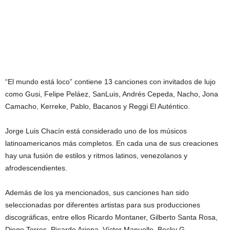
“El mundo está loco” contiene 13 canciones con invitados de lujo
como Gusi, Felipe Peláez, SanLuis, Andrés Cepeda, Nacho, Jona
Camacho, Kerreke, Pablo, Bacanos y Reggi El Auténtico.
Jorge Luis Chacín está considerado uno de los músicos
latinoamericanos más completos. En cada una de sus creaciones
hay una fusión de estilos y ritmos latinos, venezolanos y
afrodescendientes.
Además de los ya mencionados, sus canciones han sido
seleccionadas por diferentes artistas para sus producciones
discográficas, entre ellos Ricardo Montaner, Gilberto Santa Rosa,
Diego Torres, Ricardo Arjona, Víctor Manuelle, Becky G,