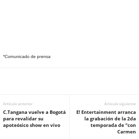
*Comunicado de prensa
Artículo anterior
Artículo siguiente
C.Tangana vuelve a Bogotá
E! Entertainment arranca
para revalidar su
la grabación de la 2da
apoteósico show en vivo
temporada de “con
Carmen