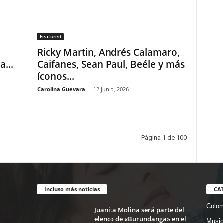
Featured
Ricky Martin, Andrés Calamaro,
...
Caifanes, Sean Paul, Beéle y más
íconos...
Carolina Guevara
-
12 junio, 2026
Página 1 de 100
Incluso más noticias
CA
Colom
Juanita Molina será parte del
elenco de «Burundanga» en el
Musi