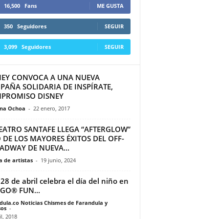
16,500
Fans
ME GUSTA
350
Seguidores
SEGUIR
3,099
Seguidores
SEGUIR
NEY CONVOCA A UNA NUEVA
PAÑA SOLIDARIA DE INSPÍRATE,
PROMISO DISNEY
ina Ochoa
-
22 enero, 2017
TEATRO SANTAFE LLEGA “AFTERGLOW”
 DE LOS MAYORES ÉXITOS DEL OFF-
ADWAY DE NUEVA...
 de artistas
-
19 junio, 2024
 28 de abril celebra el día del niño en
EGO® FUN...
dula.co Noticias Chismes de Farandula y
os
-
il, 2018