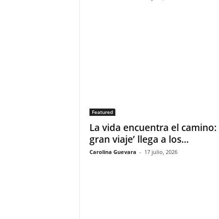
Featured
La vida encuentra el camino: 
gran viaje’ llega a los...
Carolina Guevara
-
17 julio, 2026