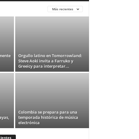
Más recientes
amente
Orgullo latino en Tomorrowland:
Steve Aoki invita a Farruko y
Greeicy para interpretar...
Colombia se prepara para una
ayas,
temporada histórica de música
electrónica
ientes