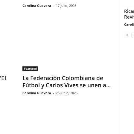
Carolina Guevara
-
17 julio, 2026
Rica
Revi
Carol
Featured
‘El
La Federación Colombiana de
Fútbol y Carlos Vives se unen a...
Carolina Guevara
-
26 junio, 2026