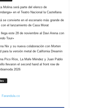
ta Molina será parte del elenco de
ndanga» en el Teatro Nacional la Castellana
á se convierte en el escenario más grande de
 con el lanzamiento de Casa Morat
 llega este 28 de noviembre al Davi Arena con
ndo Tour»
ina Nix y su nueva colaboración con Morten
d para la versión metal de California Dreamin
ina Pico Ríos, La Mafe Méndez y Juan Pablo
illo llevaron el second hand al front row de
mbiamoda 2026
des
Farandula.co