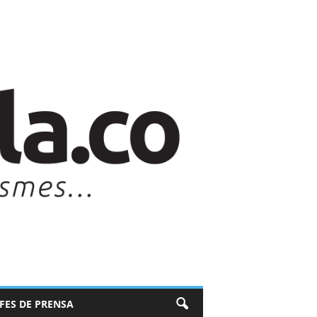
EFES DE PRENSA