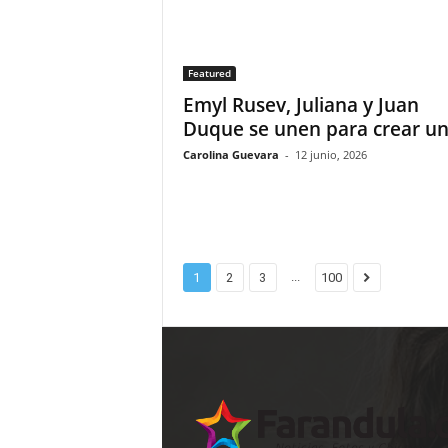
Featured
Emyl Rusev, Juliana y Juan
Duque se unen para crear una
Carolina Guevara
-
12 junio, 2026
...
1
2
3
100