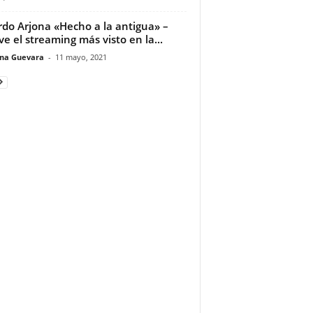
rdo Arjona «Hecho a la antigua» –
ve el streaming más visto en la...
ina Guevara
-
11 mayo, 2021