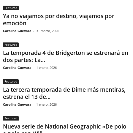
Featured
Ya no viajamos por destino, viajamos por
emoción
Carolina Guevara
-
31 marzo, 2026
Featured
La temporada 4 de Bridgerton se estrenará en
dos partes: La...
Carolina Guevara
-
1 enero, 2026
Featured
La tercera temporada de Dime más mentiras,
estrena el 13 de...
Carolina Guevara
-
1 enero, 2026
Featured
Nueva serie de National Geographic «De polo