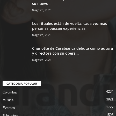
su nuevo...
8 agosto, 2026
Los rituales están de vuelta: cada vez más
personas buscan experiencias...
8 agosto, 2026
Charlotte de Casabianca debuta como autora
y directora con su ópera...
8 agosto, 2026
CATEGORÍA POPULAR
4234
Colombia
3921
Musica
1727
Eventos
1595
Television