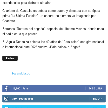
experiencias para disfrutar sin afán
Charlotte de Casabianca debuta como autora y directora con su ópera
prima ‘La Última Función’, un cabaret noir inmersivo imaginado por
Charlotte
Estrenos “Rostros del engaño”, especial de Lifetime Movies, donde nada
ni nadie es lo que parece
El Águila Descalza celebra los 40 años de “País paisa” con gira nacional
e internacional este 2026 vuelve «País paisa» a Bogotá
Redes
Farandula.co
16,500
Fans
ME GUSTA
350
Seguidores
SEGUIR