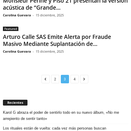
Monsieur Periné y Piso 21 presentan la versión
acústica de “Grande...
Carolina Guevara
-
15 diciembre, 2025
Featured
Arturo Calle SAS Emite Alerta por Fraude
Masivo Mediante Suplantación de...
Carolina Guevara
-
15 diciembre, 2025
2
3
4
Recientes
Karol G abraza el poder de sentirlo todo en su nuevo álbum, «No me
arrepiento de sentir tanto»
Los rituales están de vuelta: cada vez más personas buscan