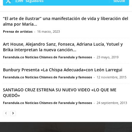
3,099
Seguidores
SEGUIR
“El arte de ilustrar” una manifestación de vida y liberación del
alma por María...
Prensa de artistas
-
16 marzo, 2023
Art House, Alejandro Sanz, Fonseca, Adriana Lucía, Yotuel y
Brika interpretan la nueva canción...
Farandula.co Noticias Chismes de Farandula y famosos
-
23 mayo, 2019
Bunbury Presenta «La Chispa Adecuada»con León Larregui
Farandula.co Noticias Chismes de Farandula y famosos
-
12 noviembre, 2015
SANTIAGO CRUZ ESTRENA SU NUEVO VIDEO «LO QUE ME
QUEDÓ»
Farandula.co Noticias Chismes de Farandula y famosos
-
24 septiembre, 2013