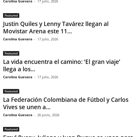
Carolina Guevara
-
17 julio, 2026
Featured
Justin Quiles y Lenny Tavárez llegan al
Movistar Arena este 11...
Carolina Guevara
-
17 julio, 2026
Featured
La vida encuentra el camino: ‘El gran viaje’
llega a los...
Carolina Guevara
-
17 julio, 2026
Featured
La Federación Colombiana de Fútbol y Carlos
Vives se unen a...
Carolina Guevara
-
26 junio, 2026
Featured