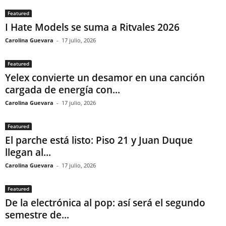
Featured
I Hate Models se suma a Ritvales 2026
Carolina Guevara
-
17 julio, 2026
Featured
Yelex convierte un desamor en una canción
cargada de energía con...
Carolina Guevara
-
17 julio, 2026
Featured
El parche está listo: Piso 21 y Juan Duque
llegan al...
Carolina Guevara
-
17 julio, 2026
Featured
De la electrónica al pop: así será el segundo
semestre de...