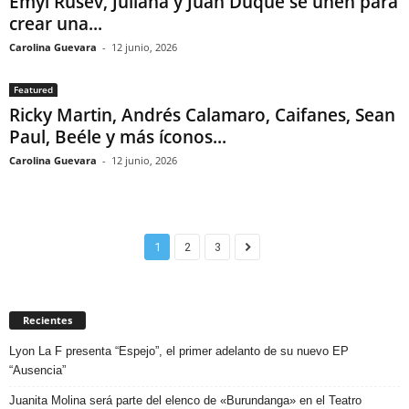
Emyl Rusev, Juliana y Juan Duque se unen para
crear una...
Carolina Guevara
-
12 junio, 2026
Featured
Ricky Martin, Andrés Calamaro, Caifanes, Sean
Paul, Beéle y más íconos...
Carolina Guevara
-
12 junio, 2026
1
2
3
Recientes
Lyon La F presenta “Espejo”, el primer adelanto de su nuevo EP
“Ausencia”
Juanita Molina será parte del elenco de «Burundanga» en el Teatro