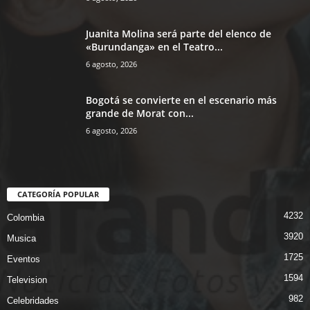
Juanita Molina será parte del elenco de
«Burundanga» en el Teatro...
6 agosto, 2026
Bogotá se convierte en el escenario más
grande de Morat con...
6 agosto, 2026
CATEGORÍA POPULAR
4232
Colombia
3920
Musica
1725
Eventos
1594
Television
982
Celebridades