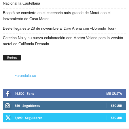
Nacional la Castellana
Bogotá se convierte en el escenario más grande de Morat con el
lanzamiento de Casa Morat
Beéle llega este 28 de noviembre al Davi Arena con «Borondo Tour»
Caterina Nix y su nueva colaboración con Morten Veland para la versión
metal de California Dreamin
Redes
Farandula.co
16,500
Fans
ME GUSTA
350
Seguidores
SEGUIR
3,099
Seguidores
SEGUIR