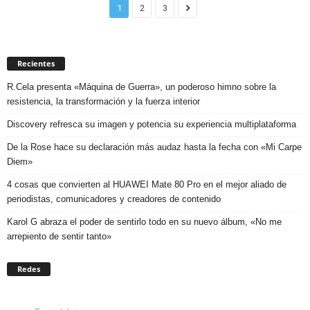
1
2
3
Recientes
R.Cela presenta «Máquina de Guerra», un poderoso himno sobre la
resistencia, la transformación y la fuerza interior
Discovery refresca su imagen y potencia su experiencia multiplataforma
De la Rose hace su declaración más audaz hasta la fecha con «Mi Carpe
Diem»
4 cosas que convierten al HUAWEI Mate 80 Pro en el mejor aliado de
periodistas, comunicadores y creadores de contenido
Karol G abraza el poder de sentirlo todo en su nuevo álbum, «No me
arrepiento de sentir tanto»
Redes