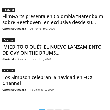
Featured
Film&Arts presenta en Colombia “Barenboim
sobre Beethoven” en exclusiva desde su...
Carolina Guevara
-
26 noviembre, 2020
Featured
‘MIEDITO O QUÉ?’ EL NUEVO LANZAMIENTO
DE OVY ON THE DRUMS...
Gloria Martinez
-
16 diciembre, 2020
Featured
Los Simpson celebran la navidad en FOX
Channel
Carolina Guevara
-
18 diciembre, 2020