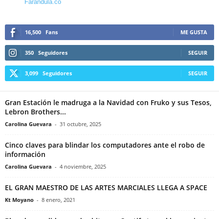
Farandula.co
16,500
Fans
ME GUSTA
350
Seguidores
SEGUIR
3,099
Seguidores
SEGUIR
Gran Estación le madruga a la Navidad con Fruko y sus Tesos,
Lebron Brothers...
Carolina Guevara
-
31 octubre, 2025
Cinco claves para blindar los computadores ante el robo de
información
Carolina Guevara
-
4 noviembre, 2025
EL GRAN MAESTRO DE LAS ARTES MARCIALES LLEGA A SPACE
Kt Moyano
-
8 enero, 2021