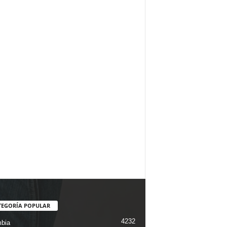
TEGORÍA POPULAR
4232
bia