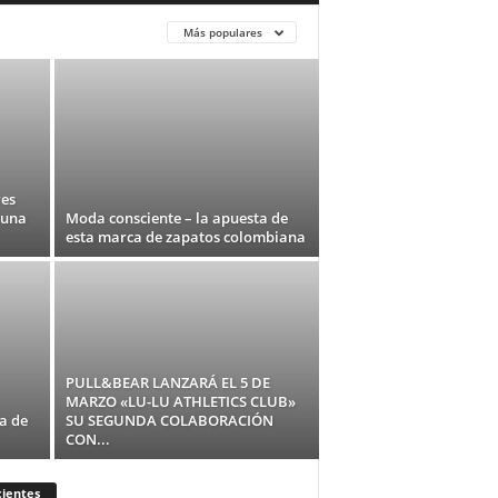
Más populares
res
 una
Moda consciente – la apuesta de
esta marca de zapatos colombiana
PULL&BEAR LANZARÁ EL 5 DE
MARZO «LU-LU ATHLETICS CLUB»
a de
SU SEGUNDA COLABORACIÓN
CON...
ientes