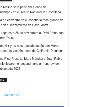
ta Molina será parte del elenco de
ndanga» en el Teatro Nacional la Castellana
á se convierte en el escenario más grande de
 con el lanzamiento de Casa Morat
 llega este 28 de noviembre al Davi Arena con
ndo Tour»
ina Nix y su nueva colaboración con Morten
d para la versión metal de California Dreamin
ina Pico Ríos, La Mafe Méndez y Juan Pablo
illo llevaron el second hand al front row de
mbiamoda 2026
des
Farandula.co