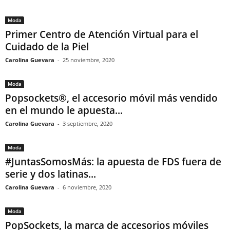
Moda
Primer Centro de Atención Virtual para el
Cuidado de la Piel
Carolina Guevara
-
25 noviembre, 2020
Moda
Popsockets®, el accesorio móvil más vendido
en el mundo le apuesta...
Carolina Guevara
-
3 septiembre, 2020
Moda
#JuntasSomosMás: la apuesta de FDS fuera de
serie y dos latinas...
Carolina Guevara
-
6 noviembre, 2020
Moda
PopSockets, la marca de accesorios móviles