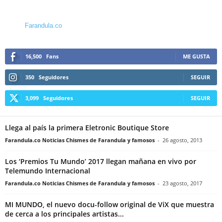
Farandula.co
16,500
Fans
ME GUSTA
350
Seguidores
SEGUIR
3,099
Seguidores
SEGUIR
Llega al país la primera Eletronic Boutique Store
Farandula.co Noticias Chismes de Farandula y famosos
-
26 agosto, 2013
Los ‘Premios Tu Mundo’ 2017 llegan mañana en vivo por
Telemundo Internacional
Farandula.co Noticias Chismes de Farandula y famosos
-
23 agosto, 2017
MI MUNDO, el nuevo docu-follow original de ViX que muestra
de cerca a los principales artistas...