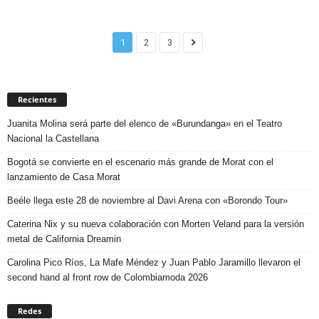
1
2
3
Recientes
Juanita Molina será parte del elenco de «Burundanga» en el Teatro
Nacional la Castellana
Bogotá se convierte en el escenario más grande de Morat con el
lanzamiento de Casa Morat
Beéle llega este 28 de noviembre al Davi Arena con «Borondo Tour»
Caterina Nix y su nueva colaboración con Morten Veland para la versión
metal de California Dreamin
Carolina Pico Ríos, La Mafe Méndez y Juan Pablo Jaramillo llevaron el
second hand al front row de Colombiamoda 2026
Redes