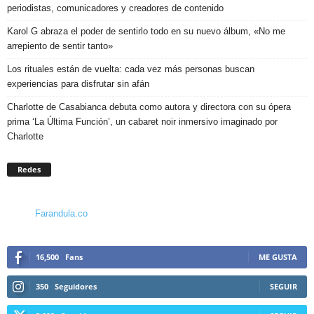
periodistas, comunicadores y creadores de contenido
Karol G abraza el poder de sentirlo todo en su nuevo álbum, «No me
arrepiento de sentir tanto»
Los rituales están de vuelta: cada vez más personas buscan
experiencias para disfrutar sin afán
Charlotte de Casabianca debuta como autora y directora con su ópera
prima ‘La Última Función’, un cabaret noir inmersivo imaginado por
Charlotte
Redes
Farandula.co
16,500
Fans
ME GUSTA
350
Seguidores
SEGUIR