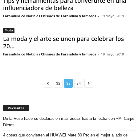
Tips y herramientas para convertirte en una
influenciadora de belleza
Farandula.co Noticias Chismes de Farandula y famosos
-
19 mayo, 2019
Moda
La moda y el arte se unen para celebrar los
20...
Farandula.co Noticias Chismes de Farandula y famosos
-
18 mayo, 2019
32
33
34
Recientes
De la Rose hace su declaración más audaz hasta la fecha con «Mi Carpe
Diem»
4 cosas que convierten al HUAWEI Mate 80 Pro en el mejor aliado de