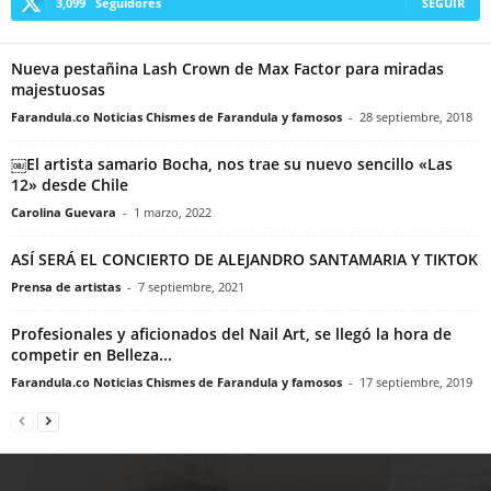
3,099
Seguidores
SEGUIR
Nueva pestañina Lash Crown de Max Factor para miradas
majestuosas
Farandula.co Noticias Chismes de Farandula y famosos
-
28 septiembre, 2018
￼El artista samario Bocha, nos trae su nuevo sencillo «Las
12» desde Chile
Carolina Guevara
-
1 marzo, 2022
ASÍ SERÁ EL CONCIERTO DE ALEJANDRO SANTAMARIA Y TIKTOK
Prensa de artistas
-
7 septiembre, 2021
Profesionales y aficionados del Nail Art, se llegó la hora de
competir en Belleza...
Farandula.co Noticias Chismes de Farandula y famosos
-
17 septiembre, 2019