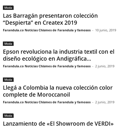
Moda
Las Barragán presentaron colección
“Despierta” en Createx 2019
Farandula.co Noticias Chismes de Farandula y famosos
-
10 junio, 2019
Moda
Epson revoluciona la industria textil con el
diseño ecológico en Andigráfica...
Farandula.co Noticias Chismes de Farandula y famosos
-
2 junio, 2019
Moda
Llegá a Colombia la nueva colección color
complete de Moroccanoil
Farandula.co Noticias Chismes de Farandula y famosos
-
2 junio, 2019
Moda
Lanzamiento de «El Showroom de VERDI»