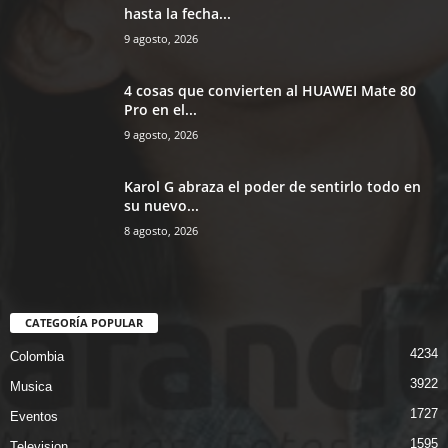
hasta la fecha...
9 agosto, 2026
4 cosas que convierten al HUAWEI Mate 80
Pro en el...
9 agosto, 2026
Karol G abraza el poder de sentirlo todo en
su nuevo...
8 agosto, 2026
CATEGORÍA POPULAR
4234
Colombia
3922
Musica
1727
Eventos
1595
Television