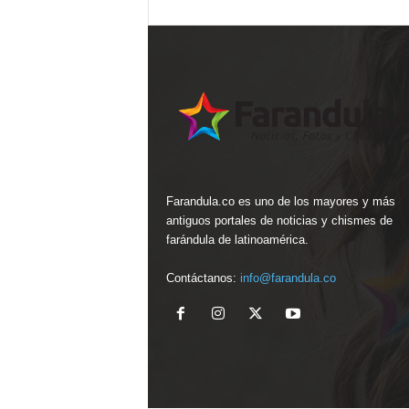
Farandula.co es uno de los mayores y más
antiguos portales de noticias y chismes de
farándula de latinoamérica.
Contáctanos:
info@farandula.co