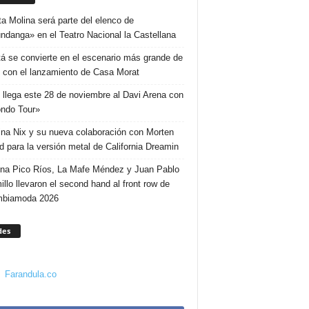
ta Molina será parte del elenco de
ndanga» en el Teatro Nacional la Castellana
á se convierte en el escenario más grande de
 con el lanzamiento de Casa Morat
 llega este 28 de noviembre al Davi Arena con
ndo Tour»
ina Nix y su nueva colaboración con Morten
d para la versión metal de California Dreamin
ina Pico Ríos, La Mafe Méndez y Juan Pablo
illo llevaron el second hand al front row de
mbiamoda 2026
des
Farandula.co