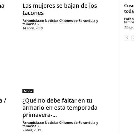
na
Las mujeres se bajan de los
Cosq
toda
tacones
Faran
Farandula.co Noticias Chismes de Farandula y
famos
famosos
-
22 ago
14 abril, 2019
Moda
 /
¿Qué no debe faltar en tu
armario en esta temporada
primavera-...
Farandula.co Noticias Chismes de Farandula y
famosos
-
7 abril, 2019