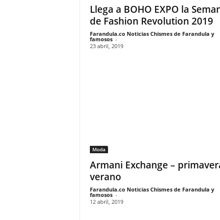
Llega a BOHO EXPO la Sema
de Fashion Revolution 2019
Farandula.co Noticias Chismes de Farandula y
famosos
-
23 abril, 2019
Moda
Armani Exchange – primavera
verano
Farandula.co Noticias Chismes de Farandula y
famosos
-
12 abril, 2019