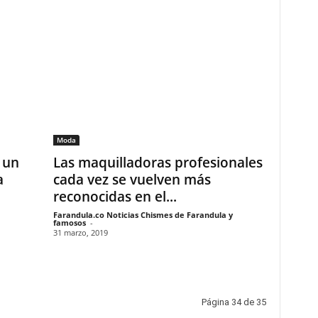
Moda
 un
Las maquilladoras profesionales
a
cada vez se vuelven más
reconocidas en el...
Farandula.co Noticias Chismes de Farandula y
famosos
-
31 marzo, 2019
Página 34 de 35