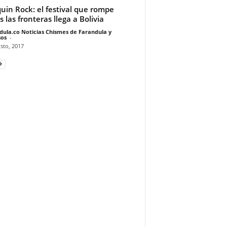
uin Rock: el festival que rompe
s las fronteras llega a Bolivia
dula.co Noticias Chismes de Farandula y
os
-
sto, 2017