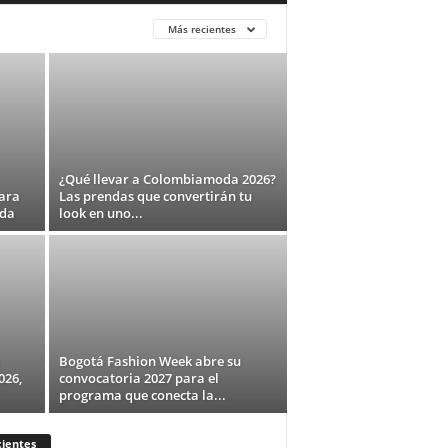
Más recientes
¿Qué llevar a Colombiamoda 2026?
ara
Las prendas que convertirán tu
ada
look en uno...
Bogotá Fashion Week abre su
026,
convocatoria 2027 para el
programa que conecta la...
ientes