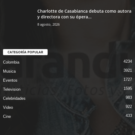
Charlotte de Casabianca debuta como autora
y directora con su ópera...
8 agosto, 2026
CATEGORÍA POPULAR
4234
Colombia
3921
Musica
1727
Eventos
1595
Television
983
Celebridades
922
Video
433
Cine