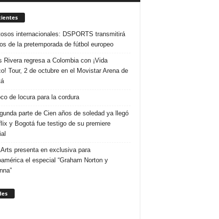
ientes
osos internacionales: DSPORTS transmitirá
dos de la pretemporada de fútbol europeo
s Rivera regresa a Colombia con ¡Vida
o! Tour, 2 de octubre en el Movistar Arena de
tá
co de locura para la cordura
gunda parte de Cien años de soledad ya llegó
flix y Bogotá fue testigo de su premiere
al
Arts presenta en exclusiva para
oamérica el especial “Graham Norton y
nna”
des