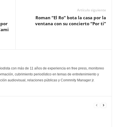
Artículo siguiente
Roman “El Ro” bota la casa por la
 por
ventana con su concierto “Por ti”
 Cami
odista con más de 11 años de experiencia en free press, monitoreo
ormación, cubrimiento periodístico en temas de entretenimiento y
cción audiovisual, relaciones públicas y Commnity Manager jr.