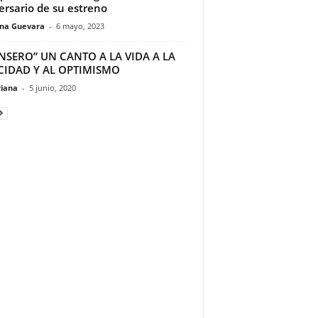
ersario de su estreno
ina Guevara
-
6 mayo, 2023
NSERO” UN CANTO A LA VIDA A LA
ICIDAD Y AL OPTIMISMO
riana
-
5 junio, 2020