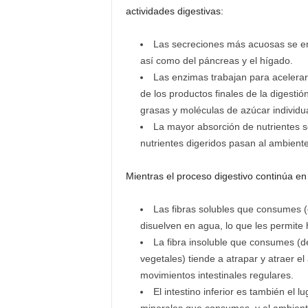
actividades digestivas:
Las secreciones más acuosas se enví
así como del páncreas y el hígado.
Las enzimas trabajan para acelerar
de los productos finales de la digesti
grasas y moléculas de azúcar individu
La mayor absorción de nutrientes se
nutrientes digeridos pasan al ambient
Mientras el proceso digestivo continúa en
Las fibras solubles que consumes (d
disuelven en agua, lo que les permite
La fibra insoluble que consumes (d
vegetales) tiende a atrapar y atraer e
movimientos intestinales regulares.
El intestino inferior es también el 