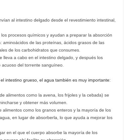
an al intestino delgado desde el revestimiento intestinal,
 los procesos químicos y ayudan a preparar la absorción
ón: aminoácidos de las proteínas, ácidos grasos de las
ales de los carbohidratos que consumes.
 lleva a cabo en el intestino delgado, y después los
e acuoso del torrente sanguíneo.
 el intestino grueso, el agua también es muy importante:
e alimentos como la avena, los frijoles y la cebada) se
 hincharse y obtener más volumen.
e alimentos como los granos enteros y la mayoría de los
l agua, en lugar de absorberla, lo que ayuda a mejorar los
lugar en el que el cuerpo absorbe la mayoría de los