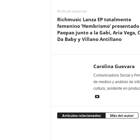
Artículo anterior
Richmusic Lanza EP totalmente
femenino ‘Hembrismo’ presentado
Paopao junto a la Gabi, Aria Vega,
Da Baby y Villano Antillano
Carolina Guevara
Comunicadora Social y Peri
de medios y análisis de inf
cultura, asistente en produ
Artículos relacionados
Más del autor