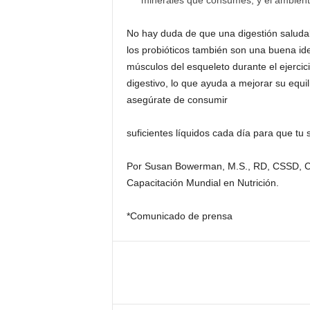
minerales que consumes, y el ambiente
No hay duda de que una digestión saluda
los probióticos también son una buena ide
músculos del esqueleto durante el ejercici
digestivo, lo que ayuda a mejorar su equil
asegúrate de consumir
suficientes líquidos cada día para que tu
Por Susan Bowerman, M.S., RD, CSSD, C
Capacitación Mundial en Nutrición.
*Comunicado de prensa