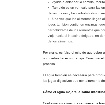
Ayuda a ablandar la comida, facilit
También es un vehículo para las e
de las grasas y los carbohidratos mien
Una vez que los alimentos llegan al
jugos también contienen enzimas, que
carbohidratos de los alimentos que c
viaje hacia el intestino delgado, en d
de los alimentos.
Por cierto, es falso el mito de que beber 
no puedan hacer su trabajo. Consumir el 
proceso.
El agua también es necesaria para produc
los jugos digestivos que son altamente ác
Cómo el agua mejora la salud intestina
Conforme los alimentos se mueven a través