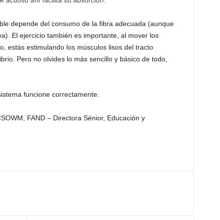
 acuoso ahí facilita su absorción.
ble depende del consumo de la fibra adecuada (aunque
a). El ejercicio también es importante, al mover los
o, estás estimulando los músculos lisos del tracto
ibrio. Pero no olvides lo más sencillo y básico de todo,
 sistema funcione correctamente.
SOWM, FAND – Directora Sénior, Educación y