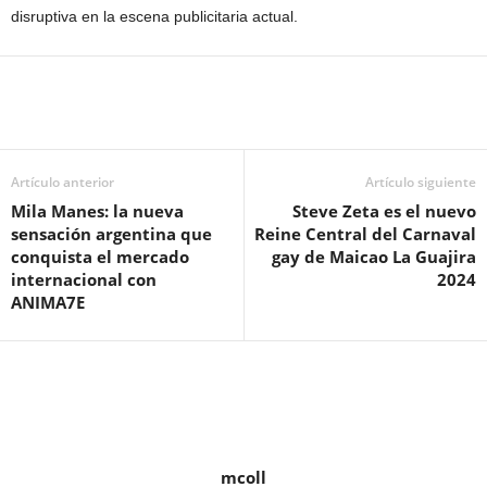
disruptiva en la escena publicitaria actual.
Artículo anterior
Artículo siguiente
Mila Manes: la nueva
Steve Zeta es el nuevo
sensación argentina que
Reine Central del Carnaval
conquista el mercado
gay de Maicao La Guajira
internacional con
2024
ANIMA7E
mcoll