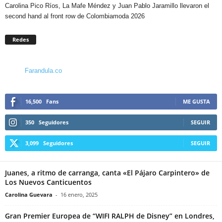
Carolina Pico Ríos, La Mafe Méndez y Juan Pablo Jaramillo llevaron el
second hand al front row de Colombiamoda 2026
Redes
Farandula.co
16,500
Fans
ME GUSTA
350
Seguidores
SEGUIR
3,099
Seguidores
SEGUIR
Juanes, a ritmo de carranga, canta «El Pájaro Carpintero» de
Los Nuevos Canticuentos
Carolina Guevara
-
16 enero, 2025
Gran Premier Europea de “WIFI RALPH de Disney” en Londres,