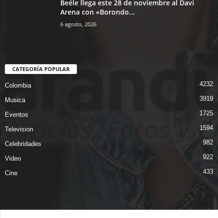
Beéle llega este 28 de noviembre al Davi
Arena con «Borondo...
6 agosto, 2026
CATEGORÍA POPULAR
4232
Colombia
3919
Musica
1725
Eventos
1594
Television
982
Celebridades
922
Video
433
Cine