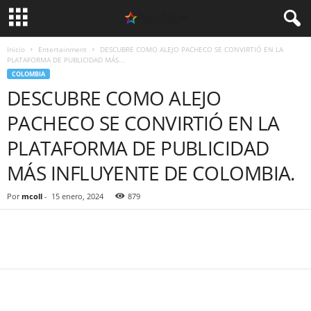
Inicio
Entertainment
DESCUBRE COMO ALEJO PACHECO SE CONVIRTIÓ EN LA
PLATAFORMA DE PUBLICIDAD MÁS...
COLOMBIA
DESCUBRE COMO ALEJO
PACHECO SE CONVIRTIÓ EN LA
PLATAFORMA DE PUBLICIDAD
MÁS INFLUYENTE DE COLOMBIA.
Por
mcoll
-
15 enero, 2024
879