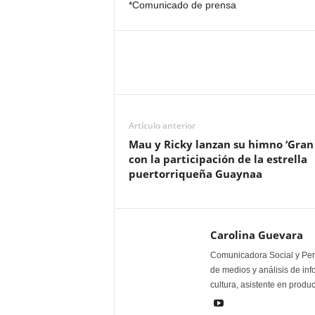
*Comunicado de prensa
Artículo anterior
Mau y Ricky lanzan su himno ‘Gran 
con la participación de la estrella
puertorriqueña Guaynaa
Carolina Guevara
Comunicadora Social y Peri
de medios y análisis de inf
cultura, asistente en produ