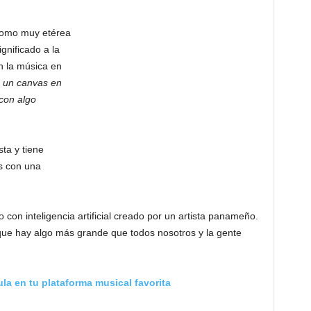
 como muy etérea
gnificado a la
n la música en
 un canvas en
 con algo
sta y tiene
0s con una
 con inteligencia artificial creado por un artista panameño.
que hay algo más grande que todos nosotros y la gente
la en tu plataforma musical favorita