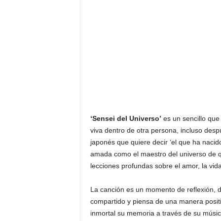
‘Sensei del Universo’
es un sencillo qu
viva dentro de otra persona, incluso des
japonés que quiere decir ‘el que ha nacido
amada como el maestro del universo de qu
lecciones profundas sobre el amor, la vida
La canción es un momento de reflexión, do
compartido y piensa de una manera positi
inmortal su memoria a través de su músic