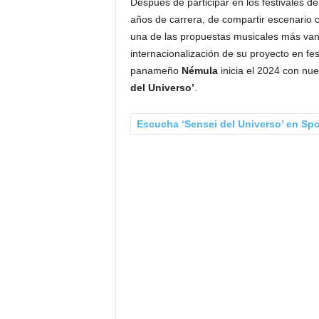
Después de participar en los festivales 
años de carrera, de compartir escenario
una de las propuestas musicales más vang
internacionalización de su proyecto en fe
panameño
Némula
inicia el 2024 con nu
del Universo’
.
Escucha ‘Sensei del Universo’ en Spo