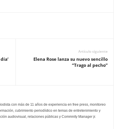
Artículo siguiente
día’
Elena Rose lanza su nuevo sencillo
“Trago al pecho”
odista con más de 11 años de experiencia en free press, monitoreo
ormación, cubrimiento periodístico en temas de entretenimiento y
cción audiovisual, relaciones públicas y Commnity Manager jr.