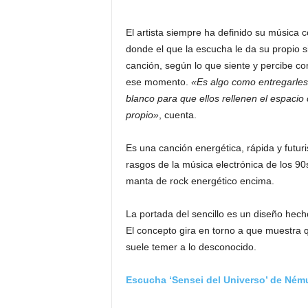
El artista siempre ha definido su música
donde el que la escucha le da su propio si
canción, según lo que siente y percibe co
ese momento.
«Es algo como entregarles
blanco para que ellos rellenen el espacio
propio»
, cuenta.
Es una canción energética, rápida y futuri
rasgos de la música electrónica de los 9
manta de rock energético encima.
La portada del sencillo es un diseño hecho
El concepto gira en torno a que muestra 
suele temer a lo desconocido.
Escucha ‘Sensei del Universo’ de Nému