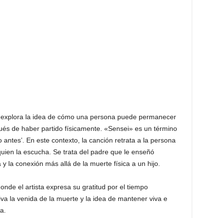
e explora la idea de cómo una persona puede permanecer
pués de haber partido físicamente. «Sensei» es un término
 antes’. En este contexto, la canción retrata a la persona
ien la escucha. Se trata del padre que le enseñó
 y la conexión más allá de la muerte física a un hijo.
nde el artista expresa su gratitud por el tiempo
va la venida de la muerte y la idea de mantener viva e
a.