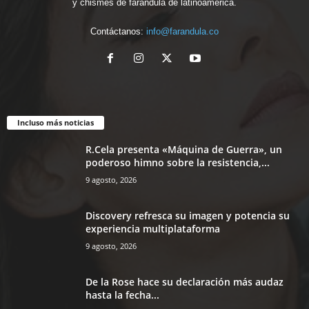
y chismes de farándula de latinoamérica.
Contáctanos:
info@farandula.co
Incluso más noticias
R.Cela presenta «Máquina de Guerra», un
poderoso himno sobre la resistencia,...
9 agosto, 2026
Discovery refresca su imagen y potencia su
experiencia multiplataforma
9 agosto, 2026
De la Rose hace su declaración más audaz
hasta la fecha...