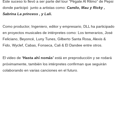
Este suceso lo llevó a ser parte del tour “Pégate Al Ritmo” de Pepsi
donde participó junto a artistas como:
Camilo, Mau y Ricky ,
Sabrina La princess , y Lali.
Como productor, Ingeniero, editor y empresario, DLL ha participado
en proyectos musicales de intérpretes como: Los temerarios, José
Feliciano, Beyoncé, Luny Tunes, Gilberto Santa Rosa, Alexis &
Fido, Wyclef, Cabas, Fonseca, Cali & El Dandee entre otros.
El video de
‘Hasta ahí nomás’
está en preproducción y se rodará
próximamente, también los intérpretes confirman que seguirán
colaborando en varias canciones en el futuro.