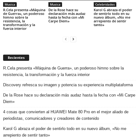
Musica
Musica
Celebridades
R.Cela presenta «Máquina
De la Rose hace su
Karol G abraza el poder
de Guerra», un poderoso
declaración más audaz
de sentirlo todo en su
himno sobre la
hasta la fecha con «Mi
nuevo álbum, «No me
resistencia, la
Carpe Diem»
arrepiento de sentir
transformación y la
tanto»
fuerza interior
Recientes
R.Cela presenta «Máquina de Guerra», un poderoso himno sobre la
resistencia, la transformación y la fuerza interior
Discovery refresca su imagen y potencia su experiencia multiplataforma
De la Rose hace su declaración más audaz hasta la fecha con «Mi Carpe
Diem»
4 cosas que convierten al HUAWEI Mate 80 Pro en el mejor aliado de
periodistas, comunicadores y creadores de contenido
Karol G abraza el poder de sentirlo todo en su nuevo álbum, «No me
arrepiento de sentir tanto»