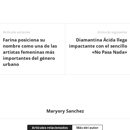
Artículo anterior
Artículo siguiente
Farina posiciona su
Diamantina Ácida llega
nombre como una de las
impactante con el sencillo
artistas femeninas más
«No Pasa Nada»
importantes del género
urbano
Maryory Sanchez
Artículos relacionados
Más del autor