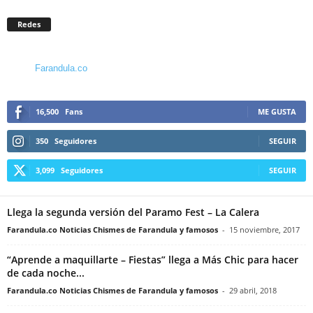
Redes
Farandula.co
16,500
Fans
ME GUSTA
350
Seguidores
SEGUIR
3,099
Seguidores
SEGUIR
Llega la segunda versión del Paramo Fest – La Calera
Farandula.co Noticias Chismes de Farandula y famosos
-
15 noviembre, 2017
“Aprende a maquillarte – Fiestas” llega a Más Chic para hacer
de cada noche...
Farandula.co Noticias Chismes de Farandula y famosos
-
29 abril, 2018