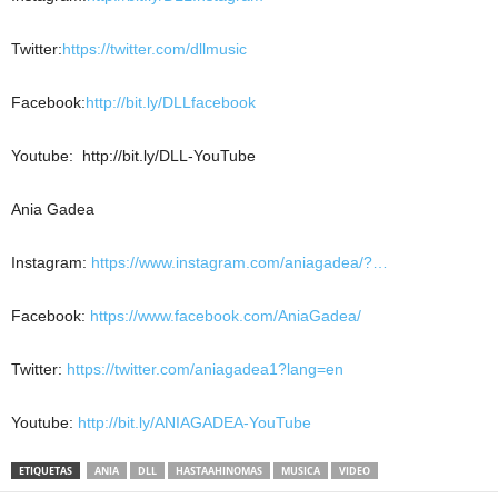
Twitter:
https://twitter.com/dllmusic
Facebook:
http://bit.ly/DLLfacebook
Youtube: http://bit.ly/DLL-YouTube
Ania Gadea
Instagram:
https://www.instagram.com/aniagadea/?…
Facebook:
https://www.facebook.com/AniaGadea/
Twitter:
https://twitter.com/aniagadea1?lang=en
Youtube:
http://bit.ly/ANIAGADEA-YouTube
ETIQUETAS
ANIA
DLL
HASTAAHINOMAS
MUSICA
VIDEO