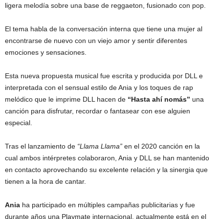
ligera melodía sobre una base de reggaeton, fusionado con pop.
El tema habla de la conversación interna que tiene una mujer al
encontrarse de nuevo con un viejo amor y sentir diferentes
emociones y sensaciones.
Esta nueva propuesta musical fue escrita y producida por DLL e
interpretada con el sensual estilo de Ania y los toques de rap
melódico que le imprime DLL hacen de
“Hasta ahí nomás”
una
canción para disfrutar, recordar o fantasear con ese alguien
especial.
Tras el lanzamiento de
“Llama Llama”
en el 2020 canción en la
cual ambos intérpretes colaboraron, Ania y DLL se han mantenido
en contacto aprovechando su excelente relación y la sinergia que
tienen a la hora de cantar.
Ania
ha participado en múltiples campañas publicitarias y fue
durante años una Playmate internacional, actualmente está en el