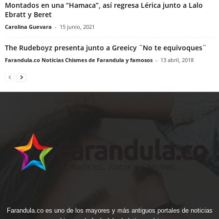
Montados en una “Hamaca”, así regresa Lérica junto a Lalo
Ebratt y Beret
Carolina Guevara
-
15 junio, 2021
The Rudeboyz presenta junto a Greeicy ¨No te equivoques¨
Farandula.co Noticias Chismes de Farandula y famosos
-
13 abril, 2018
Farandula.co es uno de los mayores y más antiguos portales de noticias