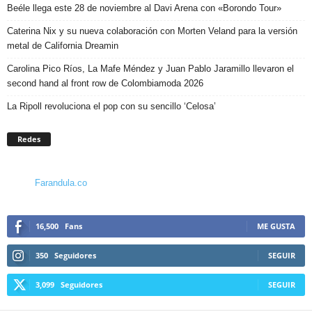
Beéle llega este 28 de noviembre al Davi Arena con «Borondo Tour»
Caterina Nix y su nueva colaboración con Morten Veland para la versión
metal de California Dreamin
Carolina Pico Ríos, La Mafe Méndez y Juan Pablo Jaramillo llevaron el
second hand al front row de Colombiamoda 2026
La Ripoll revoluciona el pop con su sencillo ‘Celosa’
Redes
Farandula.co
16,500
Fans
ME GUSTA
350
Seguidores
SEGUIR
3,099
Seguidores
SEGUIR