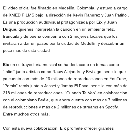
El video oficial fue filmado en Medellín, Colombia, y estuvo a cargo
de XMED FILMS bajo la dirección de Kevin Ramírez y Juan Patiño .
Es una producción audiovisual protagonizada por
Eix
y
Juan
Duque
, quienes interpretan la canción en un ambiente feliz,
tranquilo y de buena compañía con 2 mujeres locales que los
invitaran a dar un paseo por la ciudad de Medellín y descubrir un
poco más de esta ciudad
Eix
en su trayectoria musical se ha destacado en temas como
“Infiel” junto artistas como Rauw Alejandro y Brytiago, sencillo que
ya cuenta con más de 26 millones de reproducciones en YouTube,
“Persia” remix junto a Jossef y Jamby El Favo, sencillo con más de
218 millones de reproducciones, “Cuando Te Veo” en colaboración
con el colombiano Beéle, que ahora cuenta con más de 7 millones
de reproducciones y más de 2 millones de streams en Spotify.
Entre muchos otros más.
Con esta nueva colaboración,
Eix
promete ofrecer grandes