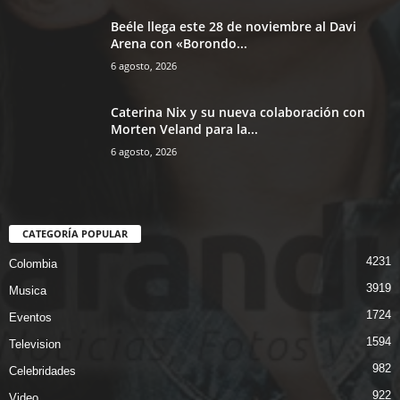
Beéle llega este 28 de noviembre al Davi
Arena con «Borondo...
6 agosto, 2026
Caterina Nix y su nueva colaboración con
Morten Veland para la...
6 agosto, 2026
CATEGORÍA POPULAR
4231
Colombia
3919
Musica
1724
Eventos
1594
Television
982
Celebridades
922
Video