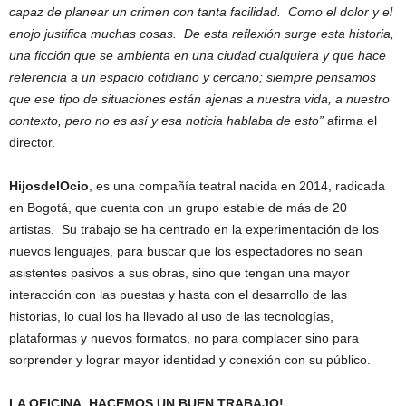
capaz de planear un crimen con tanta facilidad. Como el dolor y el
enojo justifica muchas cosas. De esta reflexión surge esta historia,
una ficción que se ambienta en una ciudad cualquiera y que hace
referencia a un espacio cotidiano y cercano; siempre pensamos
que ese tipo de situaciones están ajenas a nuestra vida, a nuestro
contexto, pero no es así y esa noticia hablaba de esto”
afirma el
director.
HijosdelOcio
, es una compañía teatral nacida en 2014, radicada
en Bogotá, que cuenta con un grupo estable de más de 20
artistas. Su trabajo se ha centrado en la experimentación de los
nuevos lenguajes, para buscar que los espectadores no sean
asistentes pasivos a sus obras, sino que tengan una mayor
interacción con las puestas y hasta con el desarrollo de las
historias, lo cual los ha llevado al uso de las tecnologías,
plataformas y nuevos formatos, no para complacer sino para
sorprender y lograr mayor identidad y conexión con su público.
LA OFICINA, HACEMOS UN BUEN TRABAJO!