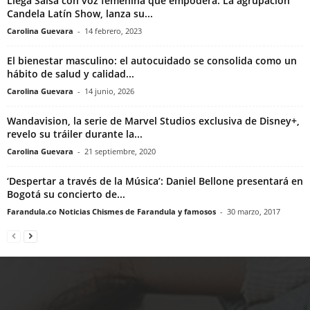
Llega Salsa con voz femenina que empodera. La agrupación
Candela Latín Show, lanza su...
Carolina Guevara
-
14 febrero, 2023
El bienestar masculino: el autocuidado se consolida como un
hábito de salud y calidad...
Carolina Guevara
-
14 junio, 2026
Wandavision, la serie de Marvel Studios exclusiva de Disney+,
revelo su tráiler durante la...
Carolina Guevara
-
21 septiembre, 2020
‘Despertar a través de la Música’: Daniel Bellone presentará en
Bogotá su concierto de...
Farandula.co Noticias Chismes de Farandula y famosos
-
30 marzo, 2017