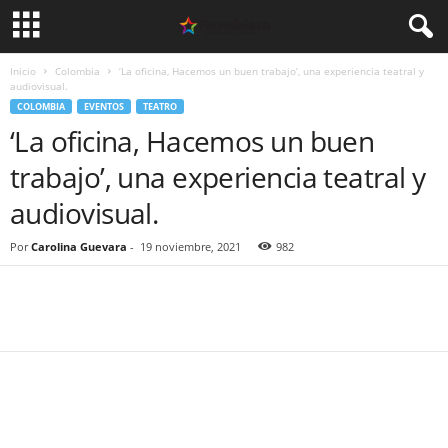
Inicio
Colombia
‘La oficina, Hacemos un buen trabajo’, una experiencia teatral y
audiovisual.
COLOMBIA
EVENTOS
TEATRO
‘La oficina, Hacemos un buen
trabajo’, una experiencia teatral y
audiovisual.
Por
Carolina Guevara
-
19 noviembre, 2021
982