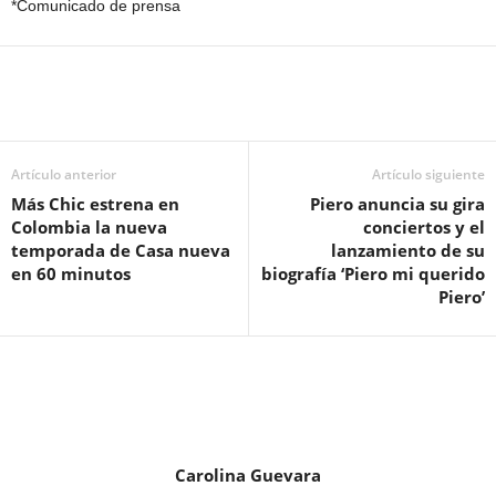
*Comunicado de prensa
Artículo anterior
Artículo siguiente
Más Chic estrena en
Piero anuncia su gira
Colombia la nueva
conciertos y el
temporada de Casa nueva
lanzamiento de su
en 60 minutos
biografía ‘Piero mi querido
Piero’
Carolina Guevara