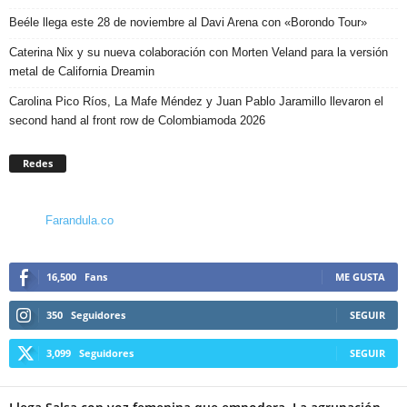
Beéle llega este 28 de noviembre al Davi Arena con «Borondo Tour»
Caterina Nix y su nueva colaboración con Morten Veland para la versión
metal de California Dreamin
Carolina Pico Ríos, La Mafe Méndez y Juan Pablo Jaramillo llevaron el
second hand al front row de Colombiamoda 2026
Redes
Farandula.co
16,500
Fans
ME GUSTA
350
Seguidores
SEGUIR
3,099
Seguidores
SEGUIR