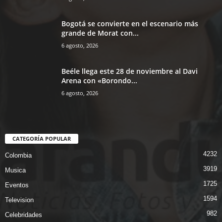
Bogotá se convierte en el escenario más
grande de Morat con...
6 agosto, 2026
Beéle llega este 28 de noviembre al Davi
Arena con «Borondo...
6 agosto, 2026
CATEGORÍA POPULAR
4232
Colombia
3919
Musica
1725
Eventos
1594
Television
982
Celebridades