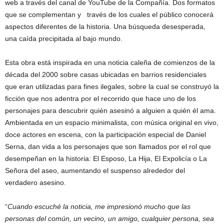
web a través del canal de YouTube de la Compañía. Dos formatos
que se complementan y través de los cuales el público conocerá
aspectos diferentes de la historia. Una búsqueda desesperada,
una caída precipitada al bajo mundo.
Esta obra está inspirada en una noticia caleña de comienzos de la
década del 2000 sobre casas ubicadas en barrios residenciales
que eran utilizadas para fines ilegales, sobre la cual se construyó la
ficción que nos adentra por el recorrido que hace uno de los
personajes para descubrir quién asesinó a alguien a quién él ama.
Ambientada en un espacio minimalista, con música original en vivo,
doce actores en escena, con la participación especial de Daniel
Serna, dan vida a los personajes que son llamados por el rol que
desempeñan en la historia: El Esposo, La Hija, El Expolicía o La
Señora del aseo, aumentando el suspenso alrededor del
verdadero asesino.
“
Cuando escuché la noticia, me impresionó mucho que las
personas del común, un vecino, un amigo, cualquier persona, sea