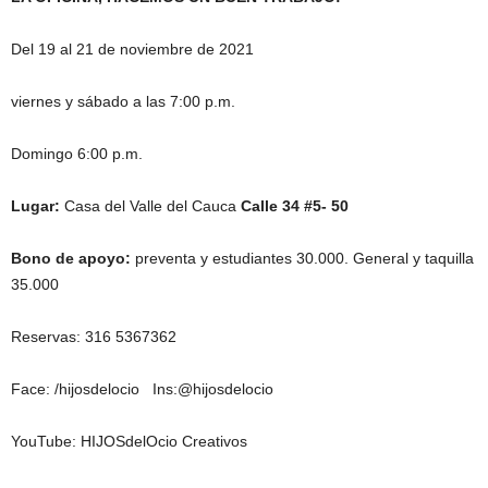
Del 19 al 21 de noviembre de 2021
viernes y sábado a las 7:00 p.m.
Domingo 6:00 p.m.
Lugar:
Casa del Valle del Cauca
Calle 34 #5- 50
Bono de apoyo:
preventa y estudiantes 30.000. General y taquilla
35.000
Reservas: 316 5367362
Face: /hijosdelocio Ins:@hijosdelocio
YouTube: HIJOSdelOcio Creativos