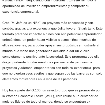
«Shark Tank»: “Negociando con Tiburones”. En este rol, tuvo la
oportunidad de invertir en emprendimientos y compartir su
experiencia empresarial.
Creo “Mi Jefe es un Niño”, su proyecto más consentido y con-
sentido, gracias a la experiencia que Julita tuvo en Shark tank. Este
formato pretende impactar a niños con alto potencial emprendedor,
enfocándose en poder hacer visibles a estos niños, muchos de
ellos ya jóvenes, para poder apoyar sus propósitos y mostrarle al
mundo que viene una generación decidida a dar un vuelco
completamente positivo ante la sociedad. Este programa que ella
dirige, pretende brindar mentorías por medio de padrinos de
proyectos y además, empoderarlos con toda su experiencia, para
que no pierdan esos sueños y que sepan que las barreras son solo
elementos motivadores en la vida de las personas.
Hoy hace parte del G:100, un selecto grupo que es promovido por
la Women Economic Forum (WEF), éste reúne a un centenar de
mujeres líderes de todo el mundo, donde se encuentran ex