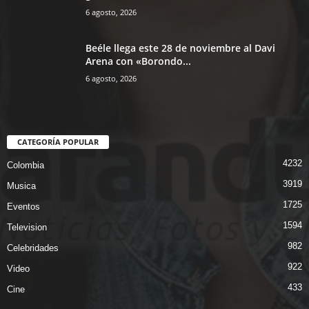
6 agosto, 2026
Beéle llega este 28 de noviembre al Davi
Arena con «Borondo...
6 agosto, 2026
CATEGORÍA POPULAR
4232
Colombia
3919
Musica
1725
Eventos
1594
Television
982
Celebridades
922
Video
433
Cine