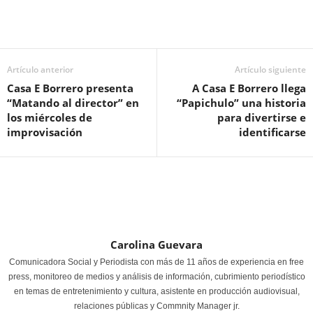
Artículo anterior
Artículo siguiente
Casa E Borrero presenta
A Casa E Borrero llega
“Matando al director” en
“Papichulo” una historia
los miércoles de
para divertirse e
improvisación
identificarse
Carolina Guevara
Comunicadora Social y Periodista con más de 11 años de experiencia en free
press, monitoreo de medios y análisis de información, cubrimiento periodístico
en temas de entretenimiento y cultura, asistente en producción audiovisual,
relaciones públicas y Commnity Manager jr.