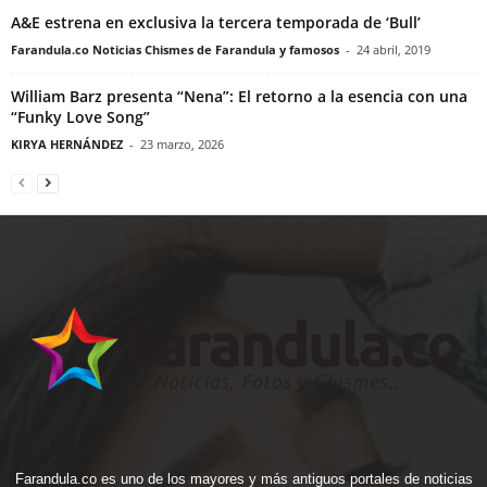
A&E estrena en exclusiva la tercera temporada de ‘Bull’
Farandula.co Noticias Chismes de Farandula y famosos
-
24 abril, 2019
William Barz presenta “Nena”: El retorno a la esencia con una
“Funky Love Song”
KIRYA HERNÁNDEZ
-
23 marzo, 2026
Farandula.co es uno de los mayores y más antiguos portales de noticias