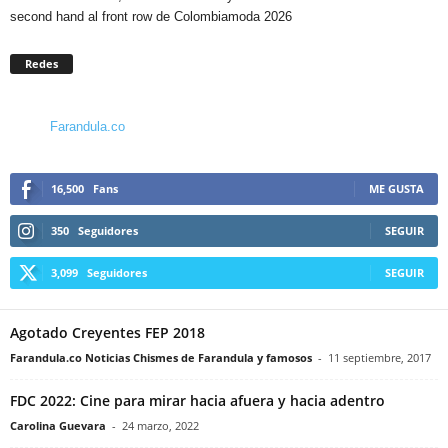
second hand al front row de Colombiamoda 2026
Redes
Farandula.co
16,500
Fans
ME GUSTA
350
Seguidores
SEGUIR
3,099
Seguidores
SEGUIR
Agotado Creyentes FEP 2018
Farandula.co Noticias Chismes de Farandula y famosos
-
11 septiembre, 2017
FDC 2022: Cine para mirar hacia afuera y hacia adentro
Carolina Guevara
-
24 marzo, 2022