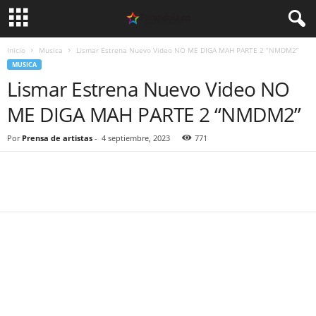
Inicio
Musica
Lismar Estrena Nuevo Video NO ME DIGA MAH PARTE 2 “NMDM2”
MUSICA
Lismar Estrena Nuevo Video NO
ME DIGA MAH PARTE 2 “NMDM2”
Por
Prensa de artistas
-
4 septiembre, 2023
771