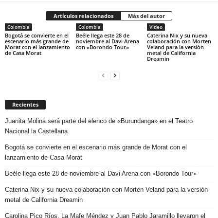
Artículos relacionados
Más del autor
Colombia
Colombia
Video
Bogotá se convierte en el
Beéle llega este 28 de
Caterina Nix y su nueva
escenario más grande de
noviembre al Davi Arena
colaboración con Morten
Morat con el lanzamiento
con «Borondo Tour»
Veland para la versión
de Casa Morat
metal de California
Dreamin
Recientes
Juanita Molina será parte del elenco de «Burundanga» en el Teatro
Nacional la Castellana
Bogotá se convierte en el escenario más grande de Morat con el
lanzamiento de Casa Morat
Beéle llega este 28 de noviembre al Davi Arena con «Borondo Tour»
Caterina Nix y su nueva colaboración con Morten Veland para la versión
metal de California Dreamin
Carolina Pico Ríos, La Mafe Méndez y Juan Pablo Jaramillo llevaron el