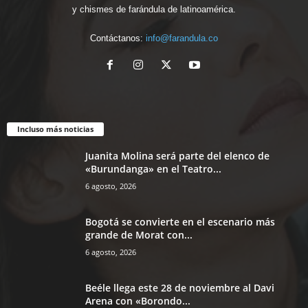
y chismes de farándula de latinoamérica.
Contáctanos:
info@farandula.co
Incluso más noticias
Juanita Molina será parte del elenco de
«Burundanga» en el Teatro...
6 agosto, 2026
Bogotá se convierte en el escenario más
grande de Morat con...
6 agosto, 2026
Beéle llega este 28 de noviembre al Davi
Arena con «Borondo...