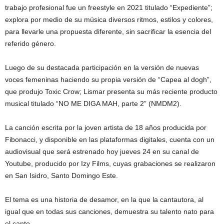
trabajo profesional fue un freestyle en 2021 titulado “Expediente”;
explora por medio de su música diversos ritmos, estilos y colores,
para llevarle una propuesta diferente, sin sacrificar la esencia del
referido género.
Luego de su destacada participación en la versión de nuevas
voces femeninas haciendo su propia versión de “Capea al dogh”,
que produjo Toxic Crow; Lismar presenta su más reciente producto
musical titulado “NO ME DIGA MAH, parte 2” (NMDM2).
La canción escrita por la joven artista de 18 años producida por
Fibonacci, y disponible en las plataformas digitales, cuenta con un
audiovisual que será estrenado hoy jueves 24 en su canal de
Youtube, producido por Izy Films, cuyas grabaciones se realizaron
en San Isidro, Santo Domingo Este.
El tema es una historia de desamor, en la que la cantautora, al
igual que en todas sus canciones, demuestra su talento nato para
el canto.