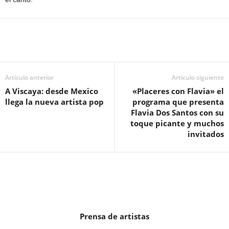
Artículo anterior
Artículo siguiente
A Viscaya: desde Mexico
«Placeres con Flavia» el
llega la nueva artista pop
programa que presenta
Flavia Dos Santos con su
toque picante y muchos
invitados
Prensa de artistas