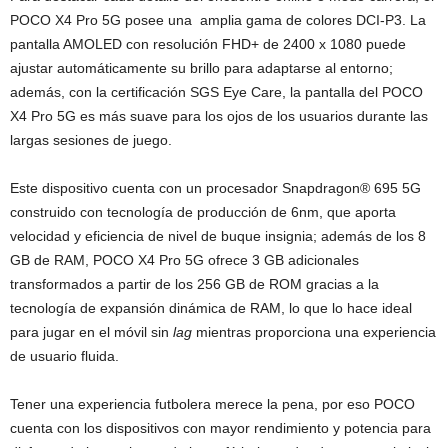
POCO X4 Pro 5G posee una amplia gama de colores DCI-P3. La
pantalla AMOLED con resolución FHD+ de 2400 x 1080 puede
ajustar automáticamente su brillo para adaptarse al entorno;
además, con la certificación SGS Eye Care, la pantalla del POCO
X4 Pro 5G es más suave para los ojos de los usuarios durante las
largas sesiones de juego.
Este dispositivo cuenta con un procesador Snapdragon® 695 5G
construido con tecnología de producción de 6nm, que aporta
velocidad y eficiencia de nivel de buque insignia; además de los 8
GB de RAM, POCO X4 Pro 5G ofrece 3 GB adicionales
transformados a partir de los 256 GB de ROM gracias a la
tecnología de expansión dinámica de RAM, lo que lo hace ideal
para jugar en el móvil sin
lag
mientras proporciona una experiencia
de usuario fluida.
Tener una experiencia futbolera merece la pena, por eso POCO
cuenta con los dispositivos con mayor rendimiento y potencia para