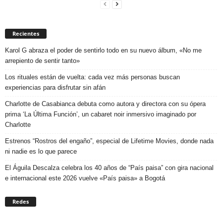
Recientes
Karol G abraza el poder de sentirlo todo en su nuevo álbum, «No me
arrepiento de sentir tanto»
Los rituales están de vuelta: cada vez más personas buscan
experiencias para disfrutar sin afán
Charlotte de Casabianca debuta como autora y directora con su ópera
prima ‘La Última Función’, un cabaret noir inmersivo imaginado por
Charlotte
Estrenos “Rostros del engaño”, especial de Lifetime Movies, donde nada
ni nadie es lo que parece
El Águila Descalza celebra los 40 años de “País paisa” con gira nacional
e internacional este 2026 vuelve «País paisa» a Bogotá
Redes