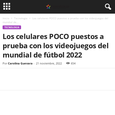
Inicio
Tecnologia
Los celulares POCO puestos a prueba con los videojuegos del
mundial de...
TECNOLOGIA
Los celulares POCO puestos a
prueba con los videojuegos del
mundial de fútbol 2022
Por
Carolina Guevara
-
21 noviembre, 2022
654