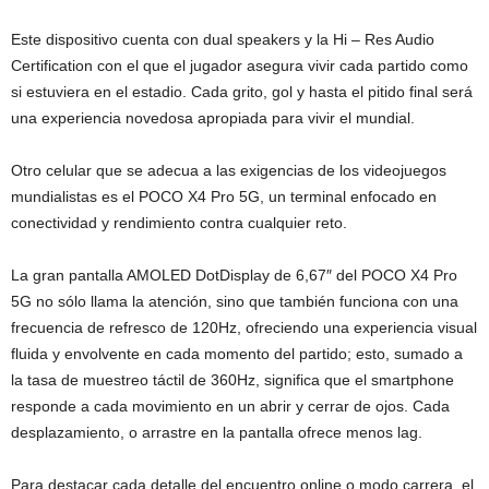
Este dispositivo cuenta con dual speakers y la Hi – Res Audio
Certification con el que el jugador asegura vivir cada partido como
si estuviera en el estadio. Cada grito, gol y hasta el pitido final será
una experiencia novedosa apropiada para vivir el mundial.
Otro celular que se adecua a las exigencias de los videojuegos
mundialistas es el POCO X4 Pro 5G, un terminal enfocado en
conectividad y rendimiento contra cualquier reto.
La gran pantalla AMOLED DotDisplay de 6,67″ del POCO X4 Pro
5G no sólo llama la atención, sino que también funciona con una
frecuencia de refresco de 120Hz, ofreciendo una experiencia visual
fluida y envolvente en cada momento del partido; esto, sumado a
la tasa de muestreo táctil de 360Hz, significa que el smartphone
responde a cada movimiento en un abrir y cerrar de ojos. Cada
desplazamiento, o arrastre en la pantalla ofrece menos lag.
Para destacar cada detalle del encuentro online o modo carrera, el