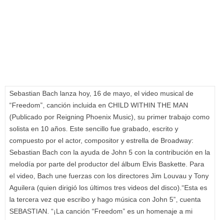
Sebastian Bach lanza hoy, 16 de mayo, el video musical de
“Freedom”, canción incluida en CHILD WITHIN THE MAN
(Publicado por Reigning Phoenix Music), su primer trabajo como
solista en 10 años. Este sencillo fue grabado, escrito y
compuesto por el actor, compositor y estrella de Broadway:
Sebastian Bach con la ayuda de John 5 con la contribución en la
melodía por parte del productor del álbum Elvis Baskette. Para
el video, Bach une fuerzas con los directores Jim Louvau y Tony
Aguilera (quien dirigió los últimos tres videos del disco).“Esta es
la tercera vez que escribo y hago música con John 5”, cuenta
SEBASTIAN. “¡La canción “Freedom” es un homenaje a mi