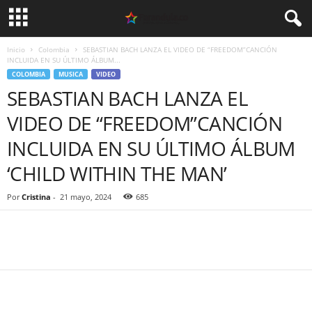
Inicio
Colombia
SEBASTIAN BACH LANZA EL VIDEO DE “FREEDOM”CANCIÓN
INCLUIDA EN SU ÚLTIMO ÁLBUM...
COLOMBIA
MUSICA
VIDEO
SEBASTIAN BACH LANZA EL
VIDEO DE “FREEDOM”CANCIÓN
INCLUIDA EN SU ÚLTIMO ÁLBUM
‘CHILD WITHIN THE MAN’
Por
Cristina
-
21 mayo, 2024
685