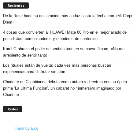
Recientes
De la Rose hace su declaración más audaz hasta la fecha con «Mi Carpe
Diem»
4 cosas que convierten al HUAWEI Mate 80 Pro en el mejor aliado de
periodistas, comunicadores y creadores de contenido
Karol G abraza el poder de sentirlo todo en su nuevo álbum, «No me
arrepiento de sentir tanto»
Los rituales están de vuelta: cada vez más personas buscan
experiencias para disfrutar sin afán
Charlotte de Casabianca debuta como autora y directora con su ópera
prima ‘La Última Función’, un cabaret noir inmersivo imaginado por
Charlotte
Redes
Farandula.co