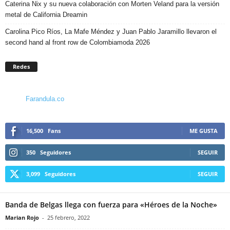
Caterina Nix y su nueva colaboración con Morten Veland para la versión
metal de California Dreamin
Carolina Pico Ríos, La Mafe Méndez y Juan Pablo Jaramillo llevaron el
second hand al front row de Colombiamoda 2026
Redes
Farandula.co
16,500
Fans
ME GUSTA
350
Seguidores
SEGUIR
3,099
Seguidores
SEGUIR
Banda de Belgas llega con fuerza para «Héroes de la Noche»
Marian Rojo
-
25 febrero, 2022