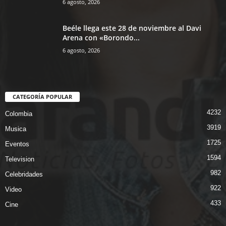
6 agosto, 2026
Beéle llega este 28 de noviembre al Davi
Arena con «Borondo...
6 agosto, 2026
CATEGORÍA POPULAR
4232
Colombia
3919
Musica
1725
Eventos
1594
Television
982
Celebridades
922
Video
433
Cine