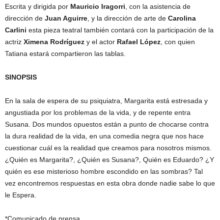
Escrita y dirigida por
Mauricio Iragorri
, con la asistencia de
dirección de
Juan Aguirre
, y la dirección de arte de
Carolina
Carlini
esta pieza teatral también contará con la participación de la
actriz
Ximena Rodríguez
y el actor
Rafael López
, con quien
Tatiana estará compartieron las tablas.
SINOPSIS
En la sala de espera de su psiquiatra, Margarita está estresada y
angustiada por los problemas de la vida, y de repente entra
Susana. Dos mundos opuestos están a punto de chocarse contra
la dura realidad de la vida, en una comedia negra que nos hace
cuestionar cuál es la realidad que creamos para nosotros mismos.
¿Quién es Margarita?, ¿Quién es Susana?, Quién es Eduardo? ¿Y
quién es ese misterioso hombre escondido en las sombras? Tal
vez encontremos respuestas en esta obra donde nadie sabe lo que
le Espera.
*Comunicado de prensa