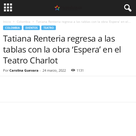
Inicio
Colombia
Tatiana Renteria regresa a las tablas con la obra ‘Espera’ en el...
COLOMBIA
EVENTOS
TEATRO
Tatiana Renteria regresa a las
tablas con la obra ‘Espera’ en el
Teatro Charlot
Por
Carolina Guevara
-
24 marzo, 2022
1131