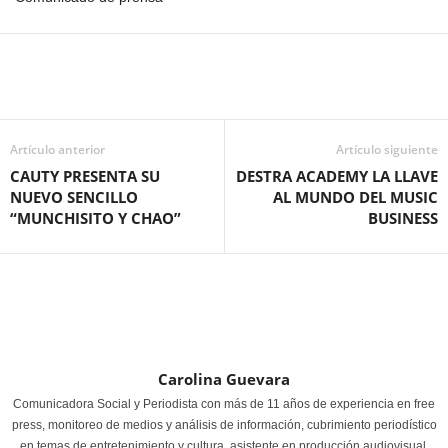
Artículo anterior
Artículo siguiente
CAUTY PRESENTA SU
DESTRA ACADEMY LA LLAVE
NUEVO SENCILLO
AL MUNDO DEL MUSIC
“MUNCHISITO Y CHAO”
BUSINESS
Carolina Guevara
Comunicadora Social y Periodista con más de 11 años de experiencia en free
press, monitoreo de medios y análisis de información, cubrimiento periodístico
en temas de entretenimiento y cultura, asistente en producción audiovisual,