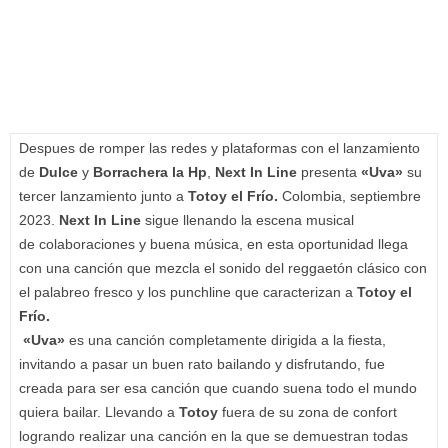
Despues de romper las redes y plataformas con el lanzamiento
de
Dulce
y
Borrachera la Hp
,
Next In Line
presenta
«Uva»
su
tercer lanzamiento junto a
Totoy el Frío.
Colombia, septiembre
2023.
Next In Line
sigue llenando la escena musical
de colaboraciones y buena música, en esta oportunidad llega
con una canción que mezcla el sonido del reggaetón clásico con
el palabreo fresco y los punchline que caracterizan a
Totoy el
Frío.
«Uva»
es una canción completamente dirigida a la fiesta,
invitando a pasar un buen rato bailando y disfrutando, fue
creada para ser esa canción que cuando suena todo el mundo
quiera bailar. Llevando a
Totoy
fuera de su zona de confort
logrando realizar una canción en la que se demuestran todas