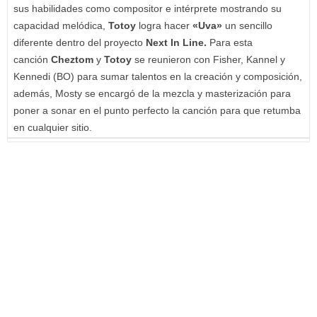
sus habilidades como compositor e intérprete mostrando su
capacidad melódica,
Totoy
logra hacer
«Uva»
un sencillo
diferente dentro del proyecto
Next In Line.
Para esta
canción
Cheztom
y
Totoy
se reunieron con Fisher, Kannel y
Kennedi (BO) para sumar talentos en la creación y composición,
además, Mosty se encargó de la mezcla y masterización para
poner a sonar en el punto perfecto la canción para que retumba
en cualquier sitio.