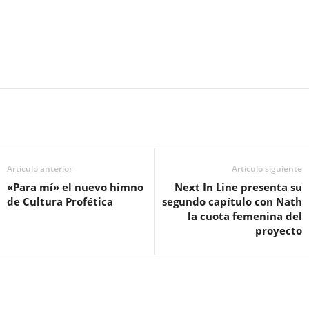
Artículo anterior
Artículo siguiente
«Para mí» el nuevo himno
Next In Line presenta su
de Cultura Profética
segundo capítulo con Nath
la cuota femenina del
proyecto