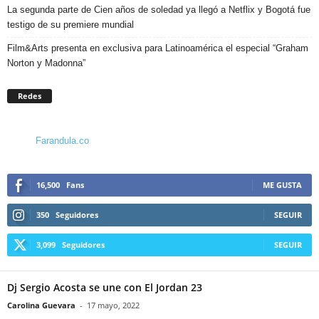
La segunda parte de Cien años de soledad ya llegó a Netflix y Bogotá fue
testigo de su premiere mundial
Film&Arts presenta en exclusiva para Latinoamérica el especial “Graham
Norton y Madonna”
Redes
Farandula.co
16,500
Fans
ME GUSTA
350
Seguidores
SEGUIR
3,099
Seguidores
SEGUIR
Dj Sergio Acosta se une con El Jordan 23
Carolina Guevara
-
17 mayo, 2022