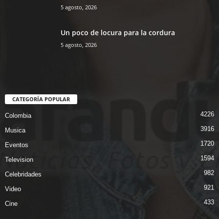
5 agosto, 2026
Un poco de locura para la cordura
5 agosto, 2026
CATEGORÍA POPULAR
4226
Colombia
3916
Musica
1720
Eventos
1594
Television
982
Celebridades
921
Video
433
Cine