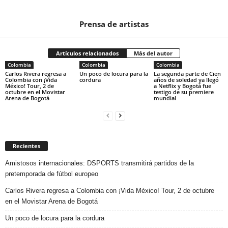
Prensa de artistas
Artículos relacionados
Más del autor
Colombia
Colombia
Colombia
Carlos Rivera regresa a
Un poco de locura para la
La segunda parte de Cien
Colombia con ¡Vida
cordura
años de soledad ya llegó
México! Tour, 2 de
a Netflix y Bogotá fue
octubre en el Movistar
testigo de su premiere
Arena de Bogotá
mundial
Recientes
Amistosos internacionales: DSPORTS transmitirá partidos de la
pretemporada de fútbol europeo
Carlos Rivera regresa a Colombia con ¡Vida México! Tour, 2 de octubre
en el Movistar Arena de Bogotá
Un poco de locura para la cordura