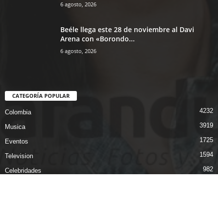
6 agosto, 2026
Beéle llega este 28 de noviembre al Davi
Arena con «Borondo...
6 agosto, 2026
CATEGORÍA POPULAR
4232
Colombia
3919
Musica
1725
Eventos
1594
Television
982
Celebridades
922
Video
433
Cine