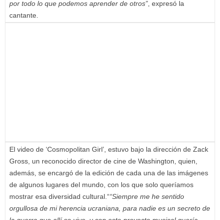
por todo lo que podemos aprender de otros”
, expresó la
cantante.
El video de ‘Cosmopolitan Girl’, estuvo bajo la dirección de Zack
Gross, un reconocido director de cine de Washington, quien,
además, se encargó de la edición de cada una de las imágenes
de algunos lugares del mundo, con los que solo queríamos
mostrar esa diversidad cultural.“
“Siempre me he sentido
orgullosa de mi herencia ucraniana, para nadie es un secreto de
la guerra que allí se vive, y con este proyecto musical quería