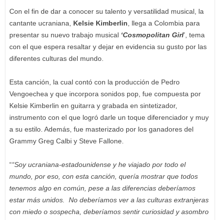
Con el fin de dar a conocer su talento y versatilidad musical, la
cantante ucraniana,
Kelsie Kimberlin
, llega a Colombia para
presentar su nuevo trabajo musical
‘Cosmopolitan Girl
’, tema
con el que espera resaltar y dejar en evidencia su gusto por las
diferentes culturas del mundo.
Esta canción, la cual contó con la producción de Pedro
Vengoechea y que incorpora sonidos pop, fue compuesta por
Kelsie Kimberlin en guitarra y grabada en sintetizador,
instrumento con el que logró darle un toque diferenciador y muy
a su estilo. Además, fue masterizado por los ganadores del
Grammy Greg Calbi y Steve Fallone.
“
“Soy ucraniana-estadounidense y he viajado por todo el
mundo, por eso, con esta canción, quería mostrar que todos
tenemos algo en común, pese a las diferencias deberíamos
estar más unidos. No deberíamos ver a las culturas extranjeras
con miedo o sospecha, deberíamos sentir curiosidad y asombro