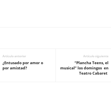
Artículo anterior
Artículo siguiente
¿Entusado por amor o
“Plancha Teens, el
por amistad?
musical” los domingos en
Teatro Cabaret