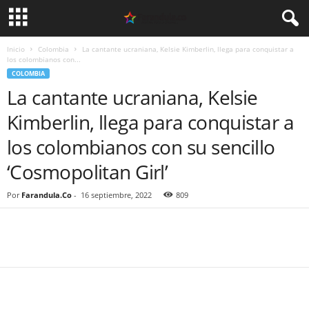
Inicio
Colombia
La cantante ucraniana, Kelsie Kimberlin, llega para conquistar a
los colombianos con...
COLOMBIA
La cantante ucraniana, Kelsie
Kimberlin, llega para conquistar a
los colombianos con su sencillo
‘Cosmopolitan Girl’
Por
Farandula.Co
-
16 septiembre, 2022
809