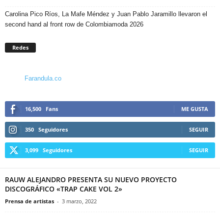
Carolina Pico Ríos, La Mafe Méndez y Juan Pablo Jaramillo llevaron el
second hand al front row de Colombiamoda 2026
Redes
Farandula.co
16,500
Fans
ME GUSTA
350
Seguidores
SEGUIR
3,099
Seguidores
SEGUIR
RAUW ALEJANDRO PRESENTA SU NUEVO PROYECTO
DISCOGRÁFICO «TRAP CAKE VOL 2»
Prensa de artistas
-
3 marzo, 2022