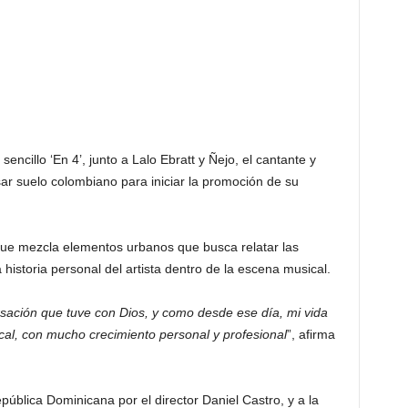
ncillo ‘En 4’, junto a Lalo Ebratt y Ñejo, el cantante y
isar suelo colombiano para iniciar la promoción de su
 que mezcla elementos urbanos que busca relatar las
a historia personal del artista dentro de la escena musical.
ersación que tuve con Dios, y como desde ese día, mi vida
cal, con mucho crecimiento personal y profesional
”, afirma
pública Dominicana por el director Daniel Castro, y a la