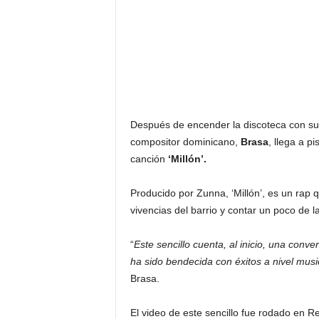
Después de encender la discoteca con su se
compositor dominicano,
Brasa
, llega a p
canción
‘Millón’.
Producido por Zunna, ‘Millón’, es un rap
vivencias del barrio y contar un poco de l
“
Este sencillo cuenta, al inicio, una conv
ha sido bendecida con éxitos a nivel musi
Brasa.
El video de este sencillo fue rodado en Re