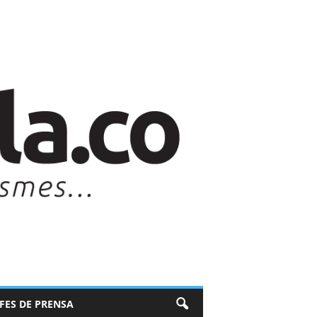
EFES DE PRENSA