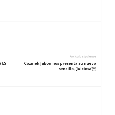
Artículo siguiente
 ES
Cozmek Jabón nos presenta su nuevo
sencillo, ‘Juiciosa’￼