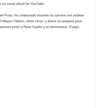
n su canal oficial de YouTube.
l Frías, ha colaborado durante su carrera con artistas
l Mayor Clásico, entre otros, y ahora se prepara para
ciones junto a Ryan Castro y el dominicano, Fuego.