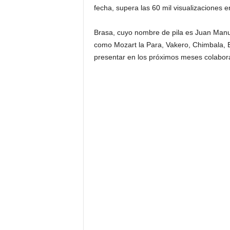
fecha, supera las 60 mil visualizaciones e
Brasa, cuyo nombre de pila es Juan Manue
como Mozart la Para, Vakero, Chimbala, E
presentar en los próximos meses colabora