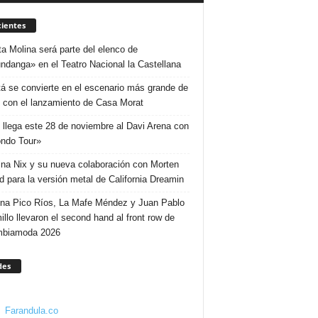
ientes
ta Molina será parte del elenco de
ndanga» en el Teatro Nacional la Castellana
á se convierte en el escenario más grande de
 con el lanzamiento de Casa Morat
 llega este 28 de noviembre al Davi Arena con
ndo Tour»
ina Nix y su nueva colaboración con Morten
d para la versión metal de California Dreamin
ina Pico Ríos, La Mafe Méndez y Juan Pablo
illo llevaron el second hand al front row de
mbiamoda 2026
des
Farandula.co