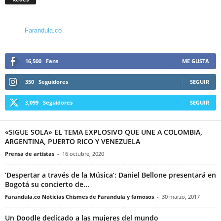
Farandula.co
16,500
Fans
ME GUSTA
350
Seguidores
SEGUIR
3,099
Seguidores
SEGUIR
«SIGUE SOLA» EL TEMA EXPLOSIVO QUE UNE A COLOMBIA,
ARGENTINA, PUERTO RICO Y VENEZUELA
Prensa de artistas
-
16 octubre, 2020
‘Despertar a través de la Música’: Daniel Bellone presentará en
Bogotá su concierto de...
Farandula.co Noticias Chismes de Farandula y famosos
-
30 marzo, 2017
Un Doodle dedicado a las mujeres del mundo