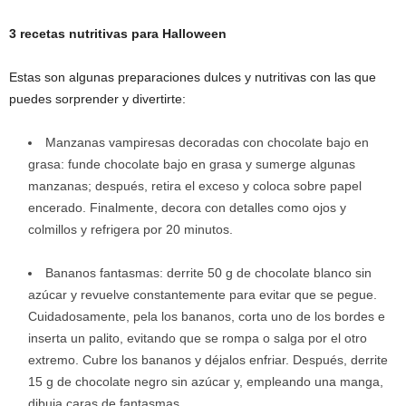
3 recetas nutritivas para Halloween
Estas son algunas preparaciones dulces y nutritivas con las que
puedes sorprender y divertirte:
Manzanas vampiresas decoradas con chocolate bajo en
grasa: funde chocolate bajo en grasa y sumerge algunas
manzanas; después, retira el exceso y coloca sobre papel
encerado. Finalmente, decora con detalles como ojos y
colmillos y refrigera por 20 minutos.
Bananos fantasmas: derrite 50 g de chocolate blanco sin
azúcar y revuelve constantemente para evitar que se pegue.
Cuidadosamente, pela los bananos, corta uno de los bordes e
inserta un palito, evitando que se rompa o salga por el otro
extremo. Cubre los bananos y déjalos enfriar. Después, derrite
15 g de chocolate negro sin azúcar y, empleando una manga,
dibuja caras de fantasmas.