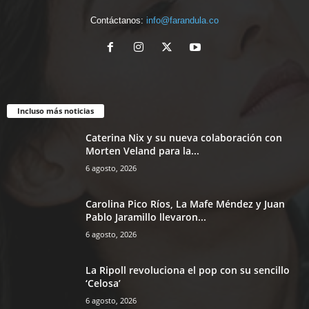
Contáctanos:
info@farandula.co
Incluso más noticias
Caterina Nix y su nueva colaboración con
Morten Veland para la...
6 agosto, 2026
Carolina Pico Ríos, La Mafe Méndez y Juan
Pablo Jaramillo llevaron...
6 agosto, 2026
La Ripoll revoluciona el pop con su sencillo
‘Celosa’
6 agosto, 2026