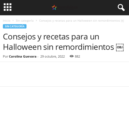
Inicio
Sin categoría
Consejos y recetas para un Halloween sin remordimientos ￼
SIN CATEGORÍA
Consejos y recetas para un
Halloween sin remordimientos ￼
Por
Carolina Guevara
-
29 octubre, 2022
882