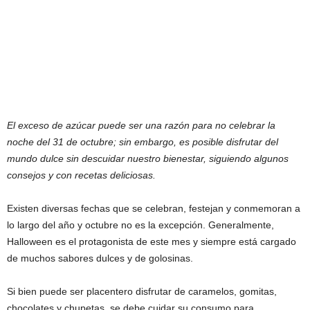
El exceso de azúcar puede ser una razón para no celebrar la
noche del 31 de octubre; sin embargo, es posible disfrutar del
mundo dulce sin descuidar nuestro bienestar, siguiendo algunos
consejos y con recetas deliciosas.
Existen diversas fechas que se celebran, festejan y conmemoran a
lo largo del año y octubre no es la excepción. Generalmente,
Halloween es el protagonista de este mes y siempre está cargado
de muchos sabores dulces y de golosinas.
Si bien puede ser placentero disfrutar de caramelos, gomitas,
chocolates y chupetas, se debe cuidar su consumo para