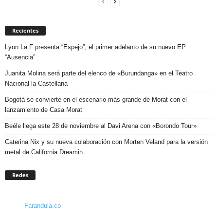
Recientes
Lyon La F presenta “Espejo”, el primer adelanto de su nuevo EP
“Ausencia”
Juanita Molina será parte del elenco de «Burundanga» en el Teatro
Nacional la Castellana
Bogotá se convierte en el escenario más grande de Morat con el
lanzamiento de Casa Morat
Beéle llega este 28 de noviembre al Davi Arena con «Borondo Tour»
Caterina Nix y su nueva colaboración con Morten Veland para la versión
metal de California Dreamin
Redes
Farandula.co