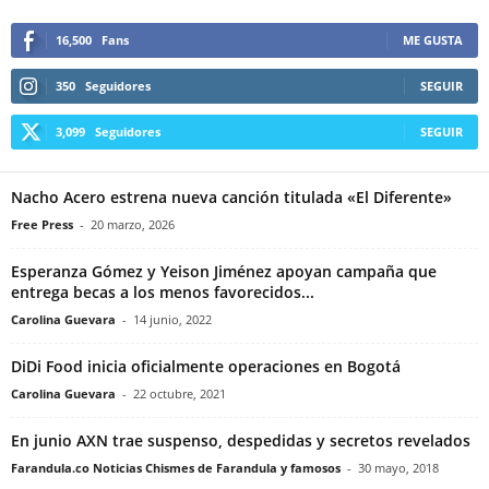
16,500
Fans
ME GUSTA
350
Seguidores
SEGUIR
3,099
Seguidores
SEGUIR
Nacho Acero estrena nueva canción titulada «El Diferente»
Free Press
-
20 marzo, 2026
Esperanza Gómez y Yeison Jiménez apoyan campaña que
entrega becas a los menos favorecidos...
Carolina Guevara
-
14 junio, 2022
DiDi Food inicia oficialmente operaciones en Bogotá
Carolina Guevara
-
22 octubre, 2021
En junio AXN trae suspenso, despedidas y secretos revelados
Farandula.co Noticias Chismes de Farandula y famosos
-
30 mayo, 2018