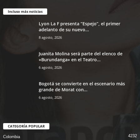
Incluso más noticias
Lyon La F presenta “Espejo”, el primer
adelanto de su nuevo...
8 agosto, 2026
Juanita Molina será parte del elenco de
«Burundanga» en el Teatro...
6 agosto, 2026
Bogotá se convierte en el escenario más
grande de Morat con...
6 agosto, 2026
CATEGORÍA POPULAR
4232
Colombia