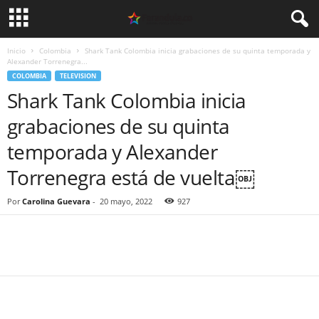
Inicio
Colombia
Shark Tank Colombia inicia grabaciones de su quinta temporada y
Alexander Torrenegra...
COLOMBIA
TELEVISION
Shark Tank Colombia inicia
grabaciones de su quinta
temporada y Alexander
Torrenegra está de vuelta￼
Por
Carolina Guevara
-
20 mayo, 2022
927