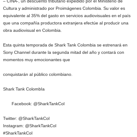
– CINA-, un descuento tributario expedido por el Ministerio de
Cultura y administrado por Proimágenes Colombia. Su valor es
equivalente al 35% del gasto en servicios audiovisuales en el país
que una compañía productora extranjera efectúe al producir una
obra audiovisual en Colombia.
Esta quinta temporada de Shark Tank Colombia se estrenará en
Sony Channel durante la segunda mitad del año y contará con
momentos muy emocionantes que
conquistarán al público colombiano.
Shark Tank ColombIa
Facebook: @SharkTankCol
Twitter: @SharkTankCol
Instagram: @SharkTankCol
#SharkTankCol