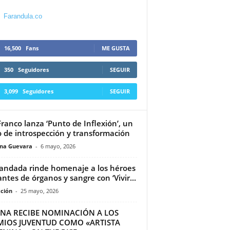
Farandula.co
16,500
Fans
ME GUSTA
350
Seguidores
SEGUIR
3,099
Seguidores
SEGUIR
Franco lanza ‘Punto de Inflexión’, un
o de introspección y transformación
ina Guevara
-
6 mayo, 2026
andada rinde homenaje a los héroes
ntes de órganos y sangre con ‘Vivir...
ción
-
25 mayo, 2026
INA RECIBE NOMINACIÓN A LOS
MIOS JUVENTUD COMO «ARTISTA