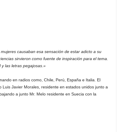
 mujeres causaban esa sensación de estar adicto a su
encias sirvieron como fuente de inspiración para el tema.
l y las letras pegajosas.»
ando en radios como, Chile, Perú, España e Italia. El
 Luis Javier Morales, residente en estados unidos junto a
ajando a junto Mr. Melo residente en Suecia con la