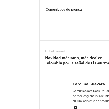
*Comunicado de prensa
Artículo anterior
‘Navidad más sana, más rica’ en
Colombia por la señal de El Gourm
Carolina Guevara
Comunicadora Social y Peri
de medios y análisis de inf
cultura, asistente en produ