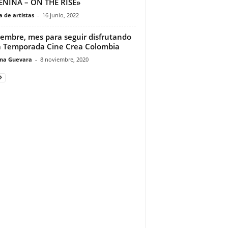
NINA – ON THE RISE»
 de artistas
-
16 junio, 2022
embre, mes para seguir disfrutando
a Temporada Cine Crea Colombia
ina Guevara
-
8 noviembre, 2020