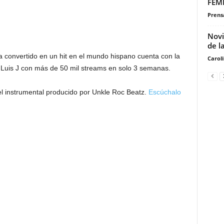
FEME
Prensa
Novi
de l
ha convertido en un hit en el mundo hispano cuenta con la
Carol
 Luis J con más de 50 mil streams en solo 3 semanas.
 el instrumental producido por Unkle Roc Beatz.
Escúchalo