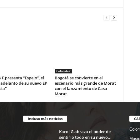
Colombia
 F presenta “Espejo”, el
Bogotá se convierte en el
 adelanto de su nuevo EP
escenario más grande de Morat
cia”
con el lanzamiento de Casa
Morat
Incluso más noticias
CA
Colom
Karol G abraza el poder de
sentirlo todo en su nuevo...
Musi