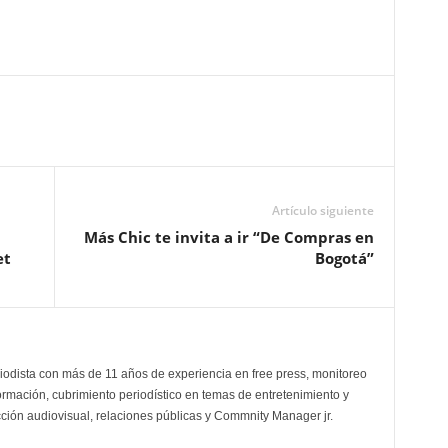
Artículo siguiente
Más Chic te invita a ir “De Compras en
et
Bogotá”
odista con más de 11 años de experiencia en free press, monitoreo
ormación, cubrimiento periodístico en temas de entretenimiento y
cción audiovisual, relaciones públicas y Commnity Manager jr.