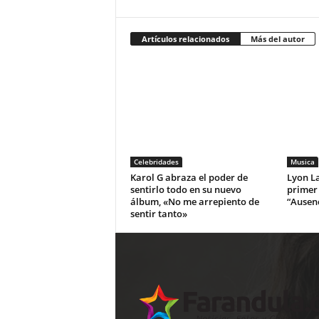
Artículos relacionados
Más del autor
Celebridades
Musica
Karol G abraza el poder de
Lyon La
sentirlo todo en su nuevo
primer
álbum, «No me arrepiento de
“Ausen
sentir tanto»