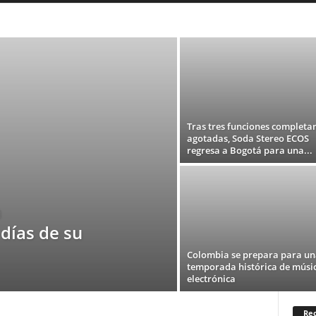
Tras tres funciones complet
agotadas, Soda Stereo ECOS
regresa a Bogotá para una...
a
 días de su
Colombia se prepara para un
temporada histórica de músi
electrónica
Rec