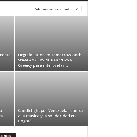
Publicaciones destacadas
amente
Orgullo latino en Tomorrowland:
Steve Aoki invita a Farruko y
Greeicy para interpretar...
a
Candlelight por Venezuela reunirá
ca
a la música y la solidaridad en
Bogotá
ientes