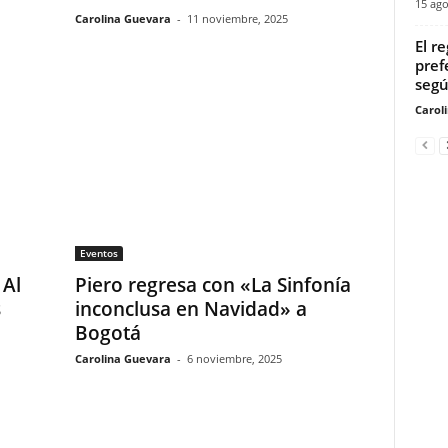
15 ago
Carolina Guevara
-
11 noviembre, 2025
El r
pref
segú
Carol
Eventos
 Al
Piero regresa con «La Sinfonía
s
inconclusa en Navidad» a
Bogotá
Carolina Guevara
-
6 noviembre, 2025