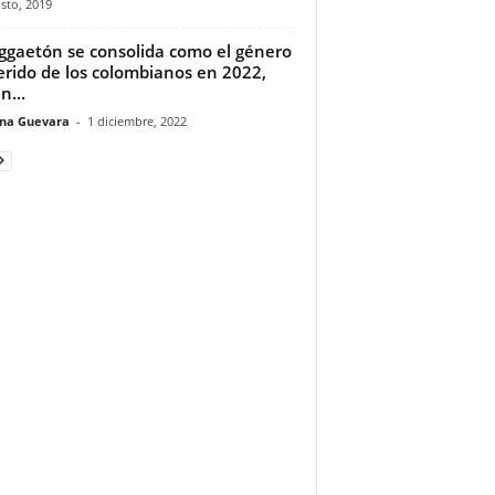
sto, 2019
eggaetón se consolida como el género
erido de los colombianos en 2022,
n...
ina Guevara
-
1 diciembre, 2022