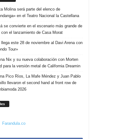
ta Molina será parte del elenco de
ndanga» en el Teatro Nacional la Castellana
á se convierte en el escenario más grande de
 con el lanzamiento de Casa Morat
 llega este 28 de noviembre al Davi Arena con
ndo Tour»
ina Nix y su nueva colaboración con Morten
d para la versión metal de California Dreamin
ina Pico Ríos, La Mafe Méndez y Juan Pablo
illo llevaron el second hand al front row de
mbiamoda 2026
des
Farandula.co